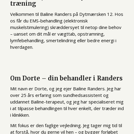
træning
Velkommen til Bailine Randers på Dytmærsken 12. Hos
os får du EMS-behandling (elektronisk
muskelstimulering) skræddersyet til netop dine behov
– uanset om dit mål er vægttab, opstramning,
lymfebehandling, smertelindring eller bedre energi i
hverdagen.
Om Dorte – din behandler i Randers
Mit navn er Dorte, og jeg ejer Bailine Randers. Jeg har
over 25 års erfaring som sundhedsassistent og
uddannet Bailine-terapeut, og jeg har specialiseret mig
i at tilpasse behandlingen til hver enkelt, der træder ind
i klinikken.
Mit fokus er den faglige vejledning. Jeg tager mig tid til
at forstå, hvor du gerne vil hen – og bygger forløbet