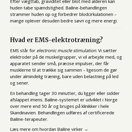
Efter vægttab, graviditet eller blot med alderen kan
huden tabe spændstighed. Bailine-behandlingen
strammer huden op og forbedrer blodcirkulationen –
mange oplever desuden bedre søvn og mere energi.
Hvad er EMS-elektrotræning?
EMS står for
electronic muscle stimulation
. Vi sætter
elektroder på de muskelgrupper, vi vil arbejde med, og
apparatet sender små, præcise impulser, der får
musklerne til at trække sig sammen – ligesom de gør
under almindelig træning, bare uden belastning på led
og sener.
En behandling tager 30 minutter, du ligger eller sidder
afslappet imens. Bailine-systemet er udviklet i Norge
over mere end 50 år og bruges på klinikker i hele
Skandinavien. Behandlingen udføres af certificerede
Bailine-terapeuter.
Læs mere om hvordan Bailine virker →