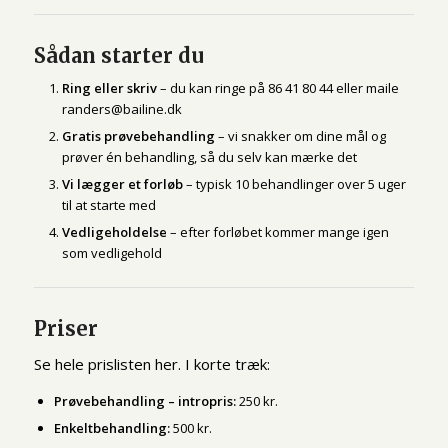
Sådan starter du
Ring eller skriv
– du kan ringe på 86 41 80 44 eller maile
randers@bailine.dk
Gratis prøvebehandling
– vi snakker om dine mål og
prøver én behandling, så du selv kan mærke det
Vi lægger et forløb
– typisk 10 behandlinger over 5 uger
til at starte med
Vedligeholdelse
– efter forløbet kommer mange igen
som vedligehold
Priser
Se hele
prislisten her
. I korte træk:
Prøvebehandling – intropris:
250 kr.
Enkeltbehandling:
500 kr.