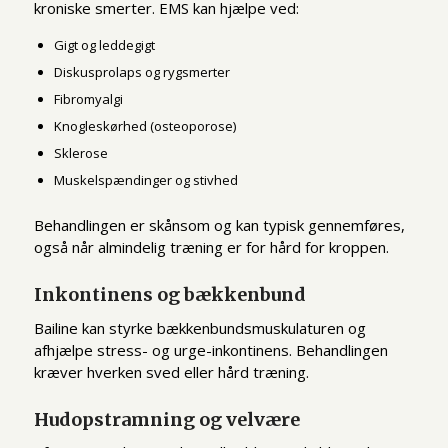
kroniske smerter. EMS kan hjælpe ved:
Gigt og leddegigt
Diskusprolaps og rygsmerter
Fibromyalgi
Knogleskørhed (osteoporose)
Sklerose
Muskelspændinger og stivhed
Behandlingen er skånsom og kan typisk gennemføres,
også når almindelig træning er for hård for kroppen.
Inkontinens og bækkenbund
Bailine kan styrke bækkenbundsmuskulaturen og
afhjælpe stress- og urge-inkontinens. Behandlingen
kræver hverken sved eller hård træning.
Hudopstramning og velvære