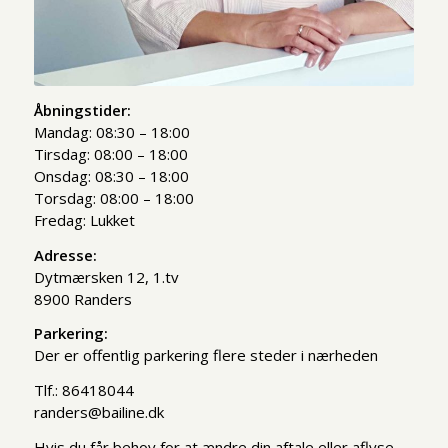
Åbningstider:
Mandag: 08:30 – 18:00
Tirsdag: 08:00 – 18:00
Onsdag: 08:30 – 18:00
Torsdag: 08:00 – 18:00
Fredag: Lukket
Adresse:
Dytmærsken 12, 1.tv
8900 Randers
Parkering:
Der er offentlig parkering flere steder i nærheden
Tlf.: 86418044
randers@bailine.dk
Hvis du får behov for at ændre din aftale eller aflyse,