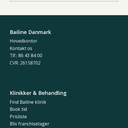
Bailine Danmark
Hovedkontor
Kontakt os
Tlf.: 86 43 84 00
CVR: 26158702
Klinikker & Behandling
Find Bailine klinik
Book tid
Prisliste
Bliv franchisetager