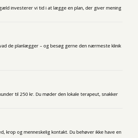
ngæld investerer vi tid i at lægge en plan, der giver mening
e, hvad de planlægger – og besøg gerne den nærmeste klinik
 kunder til 250 kr. Du møder den lokale terapeut, snakker
hed, krop og menneskelig kontakt. Du behøver ikke have en