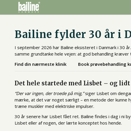
Bailine fylder 30 år i
I september 2026 har Bailine eksisteret i Danmark i 30 år. 
samme grundtanke hele vejen: at god behandling kræver t
Find din nærmeste klinik
Book prøvebehandling ku
Det hele startede med Lisbet – og lidt
“Der var ingen, der troede på mig,”
siger Lisbet om dengan
mærke, at det var noget særligt – en metode der kunne h
træne muskler med elektriske impulser.
30 år senere har Lisbet fået ret. Bailine findes i dag i ni
Lisbet eller af nogen, der lærte konceptet hos hende.