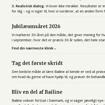
3. Realistisk dialog.
Vi lover ikke mirakler. Resultater er 
for dig – og vi siger til, hvis vi vurderer, at en anden form
Jubilæumsåret 2026
Vi markerer 30-året på den måde, det giver mening for hver
i september, hvor det er præcis 30 år siden, det hele sta
Find din nærmeste klinik→
Tag det første skridt
Den bedste måde at lære Bailine at kende er ved at prøve d
om hvad du gerne vil have hjælp til, og prøver én behandl
Bliv en del af Bailine
Bailine vokser fortsat i Danmark, og vi søger jævnligt n