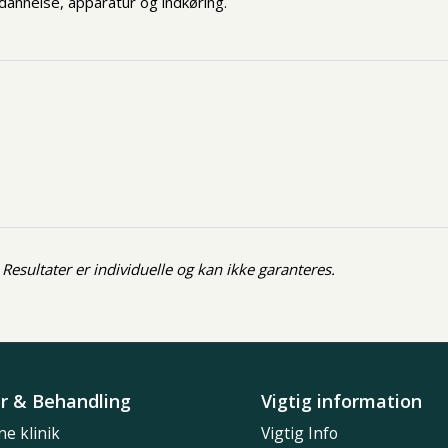
dannelse, apparatur og indkøring.
Resultater er individuelle og kan ikke garanteres.
er & Behandling
Vigtig information
ne klinik
Vigtig Info