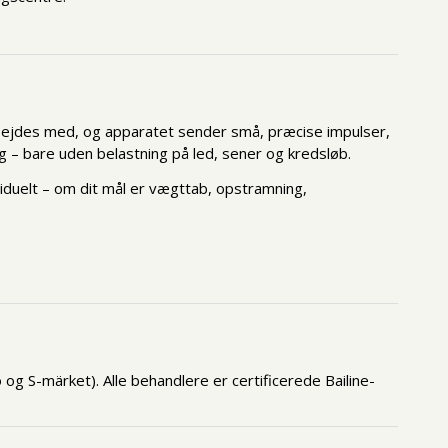
rbejdes med, og apparatet sender små, præcise impulser,
 – bare uden belastning på led, sener og kredsløb.
viduelt – om dit mål er vægttab, opstramning,
og S-märket). Alle behandlere er certificerede Bailine-