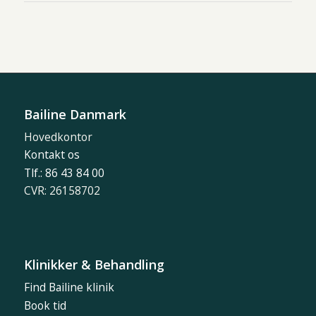
Bailine Danmark
Hovedkontor
Kontakt os
Tlf.: 86 43 84 00
CVR: 26158702
Klinikker & Behandling
Find Bailine klinik
Book tid