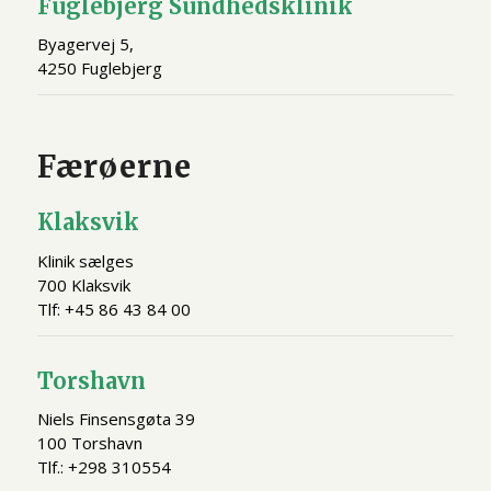
Fuglebjerg Sundhedsklinik
Byagervej 5,
4250 Fuglebjerg
Færøerne
Klaksvik
Klinik sælges
700 Klaksvik
Tlf: +45 86 43 84 00
Torshavn
Niels Finsensgøta 39
100 Torshavn
Tlf.: +298 310554