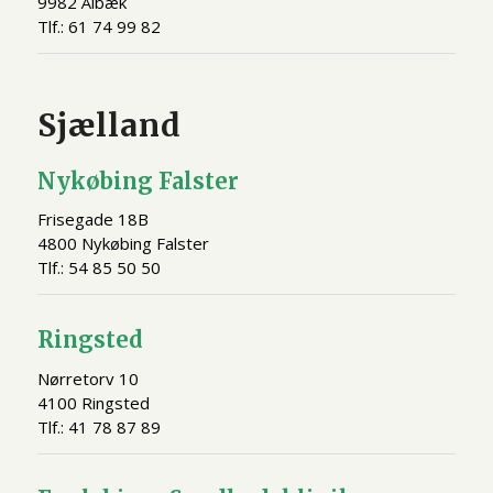
9982 Ålbæk
Tlf.: 61 74 99 82
Sjælland
Nykøbing Falster
Frisegade 18B
4800 Nykøbing Falster
Tlf.: 54 85 50 50
Ringsted
Nørretorv 10
4100 Ringsted
Tlf.: 41 78 87 89