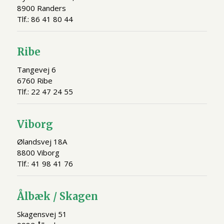
8900 Randers
Tlf.: 86 41 80 44
Ribe
Tangevej 6
6760 Ribe
Tlf.: 22 47 24 55
Viborg
Ølandsvej 18A
8800 Viborg
Tlf.: 41 98 41 76
Ålbæk / Skagen
Skagensvej 51