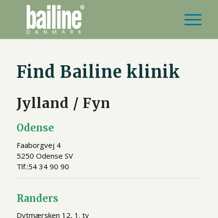
Find Bailine klinik
Jylland / Fyn
Odense
Faaborgvej 4
5250 Odense SV
Tlf.:54 34 90 90
Randers
Dytmærsken 12, 1. tv