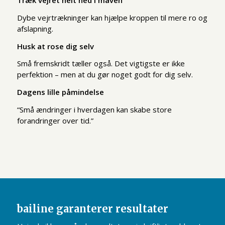
Træk vejret helt ned i maven
Dybe vejrtrækninger kan hjælpe kroppen til mere ro og
afslapning.
Husk at rose dig selv
Små fremskridt tæller også. Det vigtigste er ikke
perfektion – men at du gør noget godt for dig selv.
Dagens lille påmindelse
“Små ændringer i hverdagen kan skabe store
forandringer over tid.”
bailine garanterer resultater