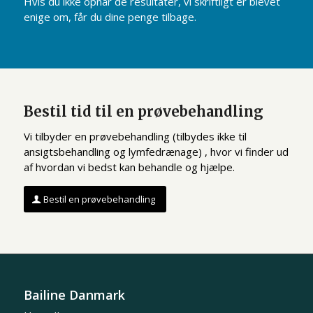
Hvis du ikke opnår de resultater, vi skriftligt er blevet
enige om, får du dine penge tilbage.
Bestil tid til en prøvebehandling
Vi tilbyder en prøvebehandling (tilbydes ikke til
ansigtsbehandling og lymfedrænage) , hvor vi finder ud
af hvordan vi bedst kan behandle og hjælpe.
Bestil en prøvebehandling
Bailine Danmark