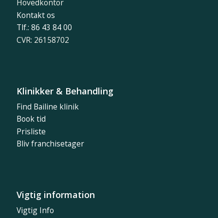
Hovedkontor
Kontakt os
Tlf.: 86 43 84 00
CVR: 26158702
Klinikker & Behandling
Find Bailine klinik
Book tid
Prisliste
Bliv franchisetager
Vigtig information
Vigtig Info