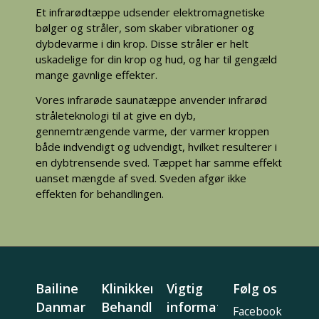
Et infrarødtæppe udsender elektromagnetiske
bølger og stråler, som skaber vibrationer og
dybdevarme i din krop. Disse stråler er helt
uskadelige for din krop og hud, og har til gengæld
mange gavnlige effekter.
Vores infrarøde saunatæppe anvender infrarød
stråleteknologi til at give en dyb,
gennemtrængende varme, der varmer kroppen
både indvendigt og udvendigt, hvilket resulterer i
en dybtrensende sved. Tæppet har samme effekt
uanset mængde af sved. Sveden afgør ikke
effekten for behandlingen.
Bailine
Klinikker &
Vigtig
Følg os
Danmark
Behandling
information
Facebook